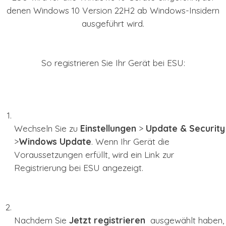
denen Windows 10 Version 22H2 ab Windows-Insidern
ausgeführt wird.
So registrieren Sie Ihr Gerät bei ESU:
Wechseln Sie zu
Einstellungen
>
Update & Security
>
Windows Update
. Wenn Ihr Gerät die
Voraussetzungen erfüllt, wird ein Link zur
Registrierung bei ESU angezeigt.
Nachdem Sie
Jetzt registrieren
ausgewählt haben,