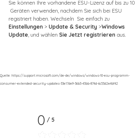
Sie können Ihre vorhandene ESU-Lizenz auf bis zu 10
Geräten verwenden, nachdem Sie sich bei ESU
registriert haben. Wechseln Sie einfach zu
Einstellungen
>
Update & Security
>
Windows
Update
, und wählen
Sie Jetzt registrieren
aus.
Quelle:
https://support.microsoft.com/de-de/windows/windows-10-esu-programm-
consumer-extended-security-updates-33e17de9-36b3-43bb-874d-6c53d2e4bf42
0
/
5