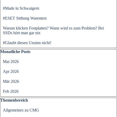
#Made in Schwaigern
#ESET Stiftung Warentest
Warum klicken Festplatten? Wann wird es zum Problem? Bei
SSDs hört man gar nix
#Glaubt diesen Unsinn nicht!
Block überspringen Monatliche Posts
Monatliche Posts
Mai 2026
Apr 2026
Mär 2026
Feb 2026
Block überspringen Themenbereich
Themenbereich
Allgemeines zu CMG