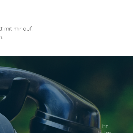
 mit mir auf.
n.
 antworte innerhalb von 24 Stunden.