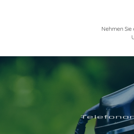
Nehmen Sie d
U
Ich freue mich auf eine Textnachri