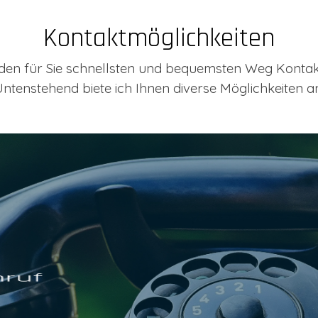
Kontaktmöglichkeiten
en für Sie schnellsten und bequemsten Weg Kontakt
ntenstehend biete ich Ihnen diverse Möglichkeiten a
Whats App
cht von Ihnen. Schreiben Sie mir über Whats App, ich