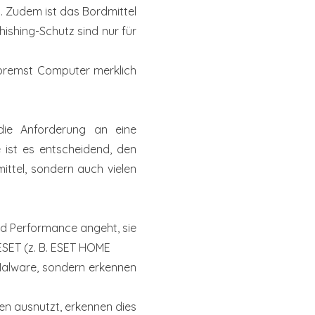
t. Zudem ist das Bordmittel
hishing-Schutz sind nur für
bremst Computer merklich
die Anforderung an eine
 ist es entscheidend, den
ttel, sondern auch vielen
nd
Performance angeht, sie
SET (z. B. ESET HOME
Malware,
sondern erkennen
en ausnutzt, erkennen dies