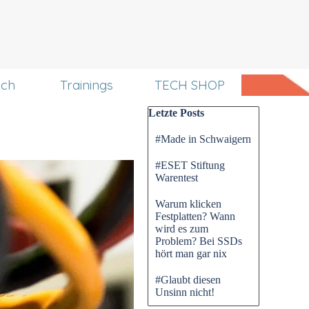
uch
Trainings
TECH SHOP
Block überspringen Letzte P
Letzte Posts
#Made in Schwaigern
#ESET Stiftung
Warentest
Warum klicken
Festplatten? Wann
wird es zum
Problem? Bei SSDs
hört man gar nix
#Glaubt diesen
Unsinn nicht!