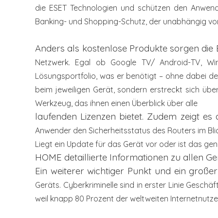
die ESET
Technologien und schützen den Anwen
Banking- und Shopping-Schutz,
der unabhängig vom
Anders als kostenlose Produkte sorgen d
Netzwerk. Egal ob Google TV/
Android-TV, W
Lösungsportfolio, was er benötigt – ohne dabei d
beim jeweiligen Gerät, sondern
erstreckt sich üb
Werkzeug, das ihnen einen Überblick über alle
laufenden Lizenzen bietet. Zudem zeigt es
Anwender den Sicherheitsstatus des Routers im Blic
Liegt ein Update für das
Gerät vor oder ist das ge
HOME detaillierte Informationen zu allen Ge
Ein weiterer wichtiger Punkt und ein große
Geräts. Cyberkriminelle sind in erster
Linie Geschäft
weil knapp 80 Prozent der weltweiten Internetnutz