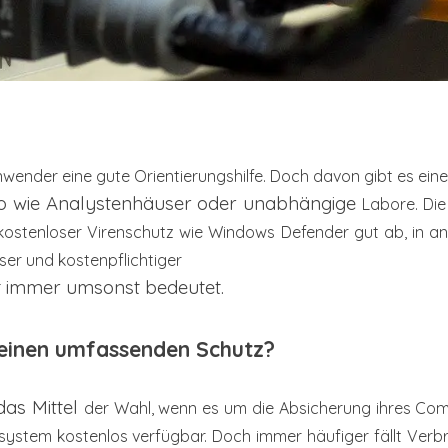
wender eine gute Orientierungshilfe. Doch davon gibt es ein
o wie Analystenhäuser oder unabhängige
Labore. Die
 kostenloser Virenschutz wie Windows Defender gut ab, in 
ser und kostenpflichtiger
ht immer umsonst bedeutet.
 einen
umfassenden Schutz?
das Mittel
der Wahl, wenn es um die Absicherung ihres Com
ssystem kostenlos verfügbar. Doch
immer häufiger fällt Ver