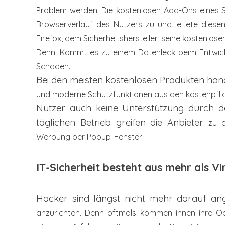
Problem werden: Die kostenlosen
Add-Ons eines S
Browserverlauf des Nutzers zu und leitete dies
Firefox, dem Sicherheitshersteller, seine kostenlo
Denn: Kommt es zu einem Datenleck beim
Entwic
Schaden.
Bei den meisten kostenlosen Produkten han
und moderne Schutzfunktionen aus den kostenpfli
Nutzer auch keine Unterstützung durch d
täglichen Betrieb greifen die Anbieter
zu 
Werbung per
Popup-Fenster.
IT-Sicherheit besteht aus mehr als V
Hacker sind längst nicht mehr darauf an
anzurichten. Denn oftmals
kommen ihnen ihre Op