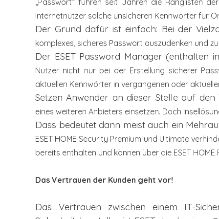
„Passwort“ führen seit Jahren die Ranglisten de
Internetnutzer
solche unsicheren Kennwörter für On
Der Grund dafür ist einfach: Bei der Vielz
komplexes, sicheres Passwort auszudenken
und zu
Der ESET Password Manager (enthalten i
Nutzer nicht nur bei
der Erstellung sicherer Pas
aktuellen Kennwörter in vergangenen oder
aktuelle
Setzen Anwender an dieser Stelle auf de
eines weiteren Anbieters
einsetzen. Doch Insellösu
Dass bedeutet dann meist auch ein Mehr
ESET HOME Security
Premium und Ultimate verhind
bereits enthalten und können über
die ESET HOME 
Das Vertrauen der Kunden geht vor!
Das Vertrauen zwischen einem IT-Sicher