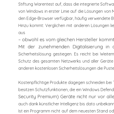
Stiftung Warentest auf, dass die integrierte Softw
von Windows in
erster Linie auf die Lösungen von 
den Edge-Browser verfügbar,
häufig verwendete 
Hinzu kommt: Verglichen mit anderen
Lösungen li
aus
– obwohl es vom gleichen Hersteller komm
Mit der zunehmenden Digitalisierung in
Sicherheitslösung gestiegen. Es reicht bei
Weitem
Schutz des
gesamten Netzwerks und aller Geräte 
anderen kostenlosen
Sicherheitslösungen die Puste
Kostenpflichtige Produkte dagegen schneiden bei 
besitzen Schutzfunktionen,
die ein Windows Defende
Security Premium) Geräte nicht nur vor al
auch dank künstlicher Intelligenz
bis dato unbekan
Ist ein Programm nicht auf dem neuesten
Stand od