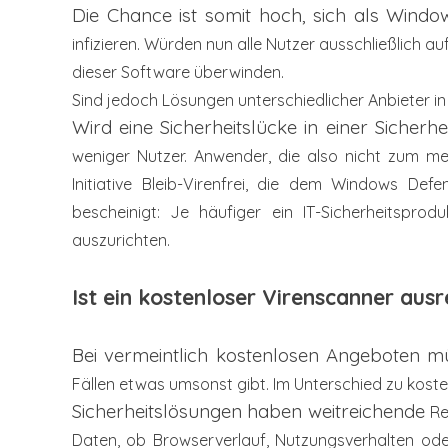
Die Chance ist somit hoch, sich als Wind
infizieren.
Würden nun alle Nutzer ausschließlich a
dieser Software
überwinden.
Sind jedoch Lösungen unterschiedlicher
Anbieter in
Wird eine Sicherheitslücke in einer Sicherh
weniger Nutzer. Anwender, die also
nicht zum mei
Initiative
Bleib-Virenfrei, die dem Windows Def
bescheinigt: Je häufiger ein IT-Sicherheitsprod
auszurichten.
Ist ein kostenloser Virenscanner aus
Bei vermeintlich kostenlosen Angeboten 
Fällen etwas umsonst
gibt. Im Unterschied zu kos
Sicherheitslösungen haben weitreichende
Re
Daten, ob Browserverlauf, Nutzungsverhalten oder