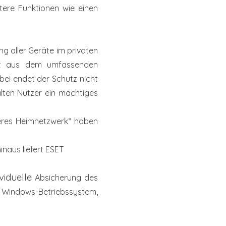
itere
Funktionen wie einen
ung
aller Geräte im privaten
t aus dem umfassenden
abei
endet der Schutz nicht
lten Nutzer ein mächtiges
heres
Heimnetzwerk“ haben
inaus liefert ESET
viduelle
Absicherung des
Windows-Betriebssystem,