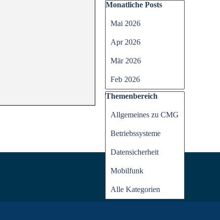
Block überspringen Monatli
Monatliche Posts
Mai 2026
Apr 2026
Mär 2026
Feb 2026
Block überspringen Themen
Themenbereich
Allgemeines zu CMG
Betriebssysteme
Datensicherheit
Mobilfunk
Alle Kategorien