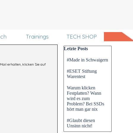
uch
Trainings
TECH SHOP
Block überspringen Letzte P
Letzte Posts
#Made in Schwaigern
Mail erhalten, klicken Sie auf
#ESET Stiftung
Warentest
Warum klicken
Festplatten? Wann
wird es zum
Problem? Bei SSDs
hört man gar nix
#Glaubt diesen
Unsinn nicht!