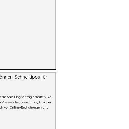
önnen: Schnelltipps für
In diesem Blogbeitrag erhalten Sie
 Passwörter, böse Links, Trojaner
ich vor Online-Bedrohungen und