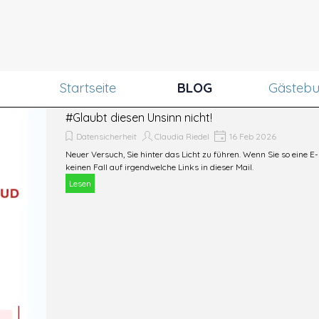
Menü überspringen
Startseite
BLOG
Gästeb
#Glaubt diesen Unsinn nicht!
Datensicherheit
Claudia Riedel
16 Feb 2026
Neuer Versuch, Sie hinter das Licht zu führen. Wenn Sie so eine E-
keinen Fall auf irgendwelche Links in dieser Mail.
Lesen