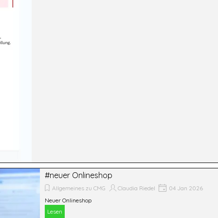
#neuer Onlineshop
Allgemeines zu CMG
Claudia Riedel
04 Jan 2026
Neuer Onlineshop
Lesen