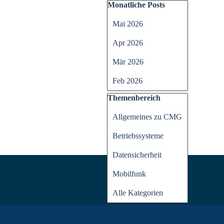
Block überspringen Monatli
Monatliche Posts
Mai 2026
Apr 2026
Mär 2026
Feb 2026
Block überspringen Themen
Themenbereich
Allgemeines zu CMG
Betriebssysteme
Datensicherheit
Mobilfunk
Alle Kategorien