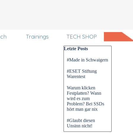
uch
Trainings
TECH SHOP
Block überspringen Letzte P
Letzte Posts
#Made in Schwaigern
#ESET Stiftung
Warentest
Warum klicken
Festplatten? Wann
wird es zum
Problem? Bei SSDs
hört man gar nix
#Glaubt diesen
Unsinn nicht!