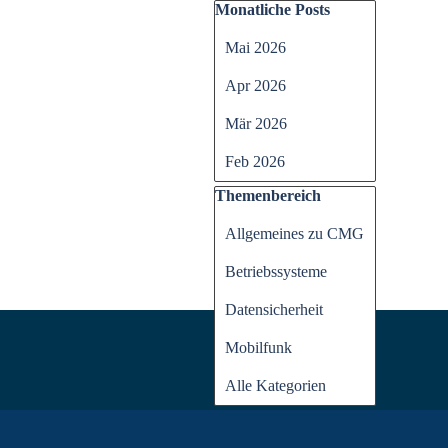
Block überspringen Monatli
Monatliche Posts
Mai 2026
Apr 2026
Mär 2026
Feb 2026
Block überspringen Themen
Themenbereich
Allgemeines zu CMG
Betriebssysteme
Datensicherheit
Mobilfunk
Alle Kategorien