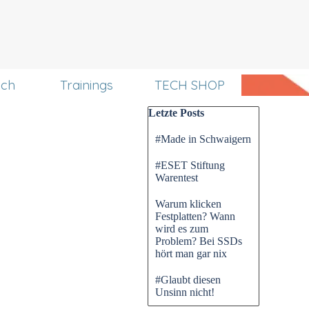
uch
Trainings
TECH SHOP
Block überspringen Letzte P
Letzte Posts
#Made in Schwaigern
#ESET Stiftung
Warentest
Warum klicken
Festplatten? Wann
wird es zum
Problem? Bei SSDs
hört man gar nix
#Glaubt diesen
Unsinn nicht!