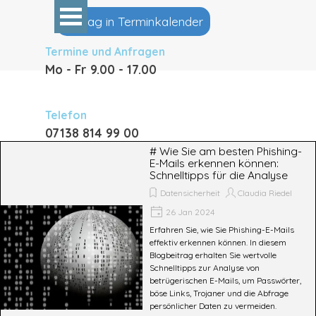
Direkt zum Seiteninhalt
Menü überspringen
Eintrag in Terminkalender
Termine und Anfragen
Mo - Fr 9
.00 - 17.00
Telefon
07138 814 99 00
# Wie Sie am besten Phishing-
E-Mails erkennen können:
Schnelltipps für die Analyse
Datensicherheit
Claudia Riedel
26 Jan 2024
Erfahren Sie, wie Sie Phishing-E-Mails
effektiv erkennen können. In diesem
Blogbeitrag erhalten Sie wertvolle
Schnelltipps zur Analyse von
betrügerischen E-Mails, um Passwörter,
böse Links, Trojaner und die Abfrage
persönlicher Daten zu vermeiden.